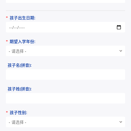
孩子出生日期:
*
期望入学年份:
*
- 请选择 -
孩子名(拼音):
孩子姓(拼音):
孩子性别:
*
- 请选择 -