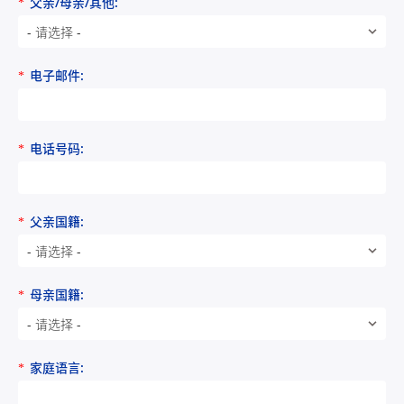
父亲/母亲/其他:
*
- 请选择 -
电子邮件:
*
电话号码:
*
父亲国籍:
*
- 请选择 -
母亲国籍:
*
- 请选择 -
家庭语言:
*